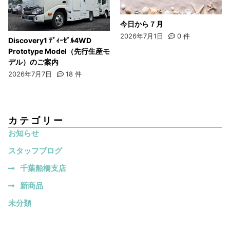
今日から７月
2026年7月1日
0
件
Discovery1 ﾃﾞｨｰｾﾞﾙ4WD
Prototype Model（先行生産モ
デル）のご案内
2026年7月7日
18
件
カテゴリー
お知らせ
スタッフブログ
千葉船橋支店
新商品
未分類