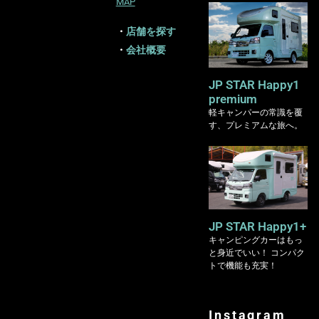
MAP
・
店舗を探す
・
会社概要
JP STAR Happy1
premium
軽キャンパーの常識を覆
す、プレミアムな旅へ。
JP STAR Happy1+
キャンピングカーはもっ
と身近でいい！ コンパク
トで機能も充実！
Instagram