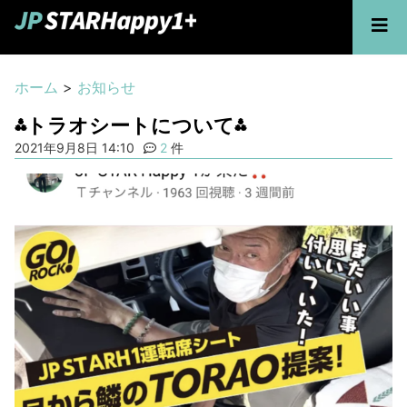
ホーム
>
お知らせ
⁂トラオシートについて⁂
2021年9月8日 14:10
2
件