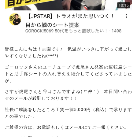
皆様こんにちは！志園です♪ 気温がいっきに下がって過ごし
やすくなりましたね(*^^*)
ゴーロックさんのユーチューブで虎尾さん発案の運転席シー
トと助手席シートの入れ替えを紹介してくださっていました
が、
さすが虎尾さんと谷口さんですよね( *´艸｀) 本日問い合わ
せのメールが殺到しております！！
社長に確認をしたところ工賃一律5,000円（税込）で承ります
との事でした。
ご希望の方は、お電話もしくはメールにてご一報ください。