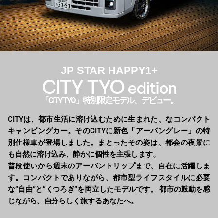
JP STAR HAPPY1+
CITY TYO
edition
「CITY TYO」特別限定モデル、デビュー。
CITYは、都市生活に溶け込むために生まれた、なコンパクト
キャンピングカー。そのCITYに新色「アーバングレー」の特
別仕様車が登場しました。まとったその姿は、都会の夜景に
も自然に溶け込み、静かに個性を主張します。
普段使いから週末のアーバントリップまで、自在に活躍しま
す。コンパクトでありながら、都市型ライフスタイルに必要
な“自由”と“くつろぎ”を両立したモデルです。 都市の鼓動を感
じながら、自分らしく旅するあなたへ。