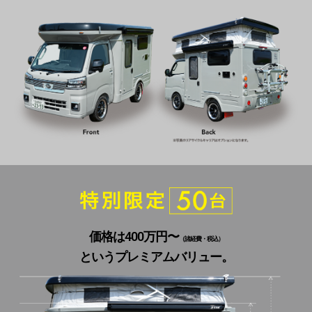
価格は400万円〜
（諸経費・税込）
というプレミアムバリュー。