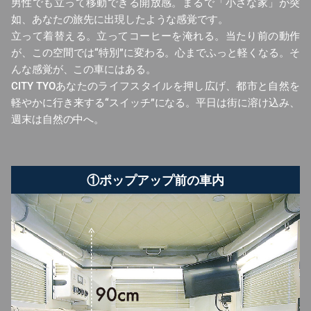
男性でも立って移動できる開放感。まるで「小さな家」が突
如、あなたの旅先に出現したような感覚です。
立って着替える。立ってコーヒーを淹れる。当たり前の動作
が、この空間では“特別”に変わる。心までふっと軽くなる。そ
んな感覚が、この車にはある。
CITY TYOあなたのライフスタイルを押し広げ、都市と自然を
軽やかに行き来する“スイッチ”になる。平日は街に溶け込み、
週末は自然の中へ。
①ポップアップ前の車内