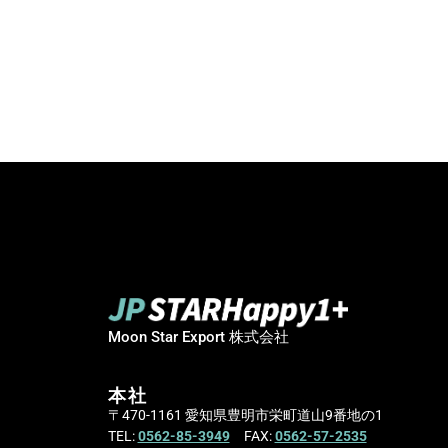
Moon Star Export 株式会社
本社
〒470-1161 愛知県豊明市栄町道山9番地の1
TEL:
0562-85-3949
FAX:
0562-57-2535