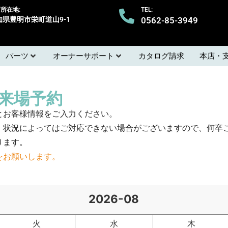
所在地:
TEL:
知県豊明市栄町道山9-1
0562-85-3949
パーツ
オーナーサポート
カタログ請求
本店・
ご来場予約
とお客様情報をご入力ください。
、状況によってはご対応できない場合がございますので、何卒
ります。
をお願いします。
2026-08
火
水
木