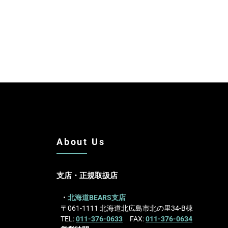
About Us
支店・正規取扱店
・
北海道BEARS支店
〒061-1111 北海道北広島市北の里34-B棟
TEL:
011-376-0633
FAX:
011-376-0634