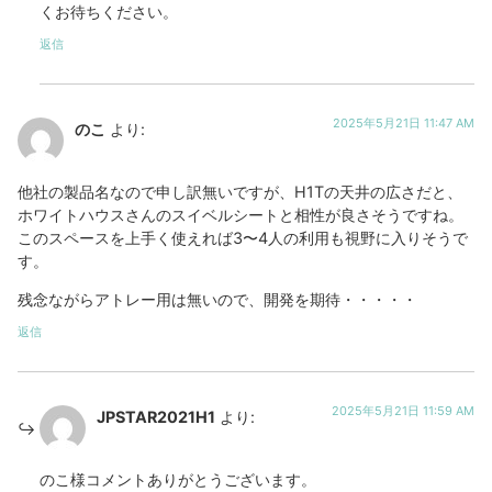
くお待ちください。
返信
2025年5月21日 11:47 AM
のこ
より:
他社の製品名なので申し訳無いですが、H1Tの天井の広さだと、
ホワイトハウスさんのスイベルシートと相性が良さそうですね。
このスペースを上手く使えれば3〜4人の利用も視野に入りそうで
す。
残念ながらアトレー用は無いので、開発を期待・・・・・
返信
2025年5月21日 11:59 AM
JPSTAR2021H1
より:
のこ様コメントありがとうございます。