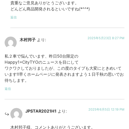
貴重なご意見ありがとうございます。
どんどん商品開発されるといいですね(*^^*)
返信
2025年5月23日 8:27 PM
木村邦子
より:
私２車で悩んでいます、昨日50台限定の
Happy1+CityTYOのニュースを目にして
ワクワクしておりましたが、この度のタイプも大変にときめいて
います!!早くホームページに発表されますよう１日千秋の思いでお
待ちします。
返信
2025年6月5日 12:19 PM
JPSTAR2021H1
より:
木村邦子様、コメントありがとうございます。