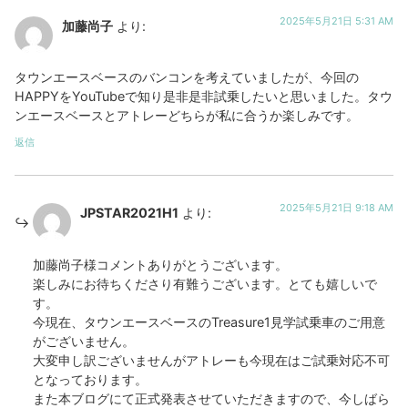
2025年5月21日 5:31 AM
加藤尚子
より:
タウンエースベースのバンコンを考えていましたが、今回の
HAPPYをYouTubeで知り是非是非試乗したいと思いました。タウ
ンエースベースとアトレーどちらが私に合うか楽しみです。
返信
2025年5月21日 9:18 AM
JPSTAR2021H1
より:
加藤尚子様コメントありがとうございます。
楽しみにお待ちくださり有難うございます。とても嬉しいで
す。
今現在、タウンエースベースのTreasure1見学試乗車のご用意
がございません。
大変申し訳ございませんがアトレーも今現在はご試乗対応不可
となっております。
また本ブログにて正式発表させていただきますので、今しばら