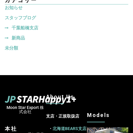
カテゴリー
お知らせ
スタッフブログ
千葉船橋支店
新商品
未分類
About Us
Moon Star Export 株
式会社
Models
支店・正規取扱店
本社
・
北海道BEARS支店