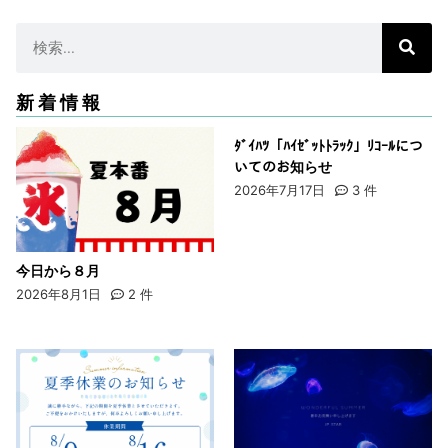
新着情報
ﾀﾞｲﾊﾂ「ﾊｲｾﾞｯﾄﾄﾗｯｸ」ﾘｺｰﾙにつ
いてのお知らせ
2026年7月17日
3
件
今日から８月
2026年8月1日
2
件