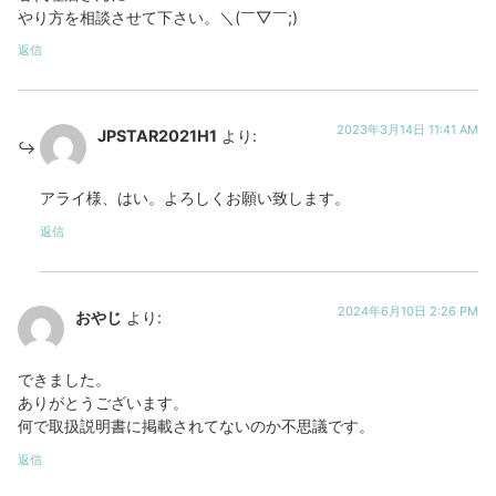
やり方を相談させて下さい。＼(￣▽￣;)
返信
2023年3月14日 11:41 AM
JPSTAR2021H1
より:
アライ様、はい。よろしくお願い致します。
返信
2024年6月10日 2:26 PM
おやじ
より:
できました。
ありがとうございます。
何で取扱説明書に掲載されてないのか不思議です。
返信