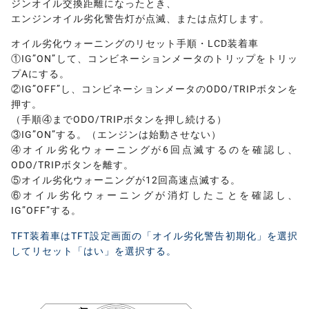
ジンオイル交換距離になったとき、
エンジンオイル劣化警告灯が点滅、または点灯します。
オイル劣化ウォーニングのリセット手順・LCD装着車
①IG”ON”して、コンビネーションメータのトリップをトリッ
プAにする。
②IG”OFF”し、コンビネーションメータのODO/TRIPボタンを
押す。
（手順④までODO/TRIPボタンを押し続ける）
③IG”ON”する。（エンジンは始動させない）
④オイル劣化ウォーニングが6回点滅するのを確認し、
ODO/TRIPボタンを離す。
⑤オイル劣化ウォーニングが12回高速点滅する。
⑥オイル劣化ウォーニングが消灯したことを確認し、
IG”OFF”する。
TFT装着車はTFT設定画面の「オイル劣化警告初期化」を選択
してリセット「はい」を選択する。