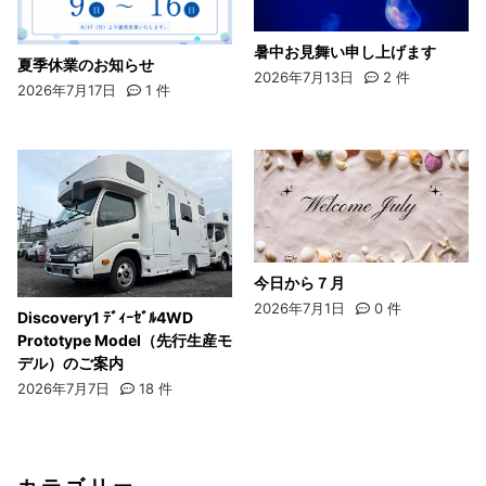
暑中お見舞い申し上げます
夏季休業のお知らせ
2026年7月13日
2
件
2026年7月17日
1
件
今日から７月
2026年7月1日
0
件
Discovery1 ﾃﾞｨｰｾﾞﾙ4WD
Prototype Model（先行生産モ
デル）のご案内
2026年7月7日
18
件