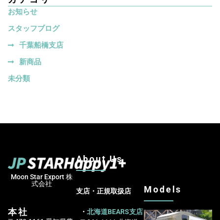
お知らせ
スタッフブログ
千葉船橋支店
新商品
未分類
About Us
Moon Star Export 株
式会社
Models
支店・正規取扱店
本社
・
北海道BEARS支店