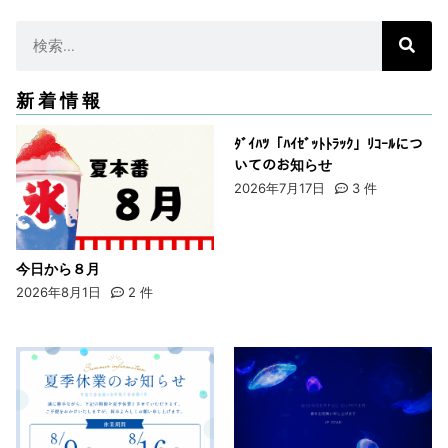
新着情報
ﾀﾞｲﾊﾂ「ﾊｲｾﾞｯﾄﾄﾗｯｸ」ﾘｺｰﾙにつ
いてのお知らせ
2026年7月17日
3
件
今日から８月
2026年8月1日
2
件