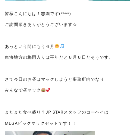
皆様こんにちは！志園です(*^^*)
ご訪問頂きありがとうございます☆
あっという間にもう６月
東海地方の梅雨入りは平年だと６月６日だそうです。
さて今日のお昼はマックしようと事務所内でなり
みんなで昼マック
まだまだ食べ盛り？JP STARスタッフのコーヘイは
MEGAビックマックセットです！！