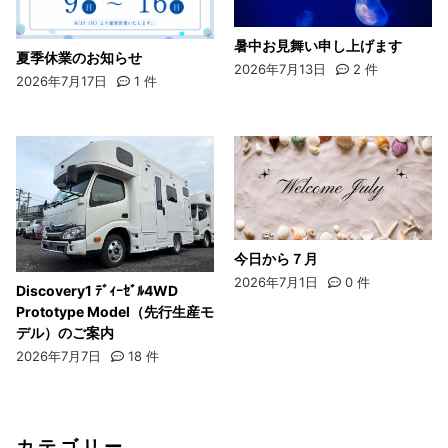
暑中お見舞い申し上げます
夏季休業のお知らせ
2026年7月13日
2
件
2026年7月17日
1
件
今日から７月
2026年7月1日
0
件
Discovery1 ﾃﾞｨｰｾﾞﾙ4WD
Prototype Model（先行生産モ
デル）のご案内
2026年7月7日
18
件
カテゴリー