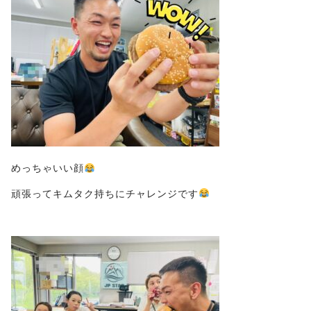
めっちゃいい顔
頑張ってキムタク持ちにチャレンジです