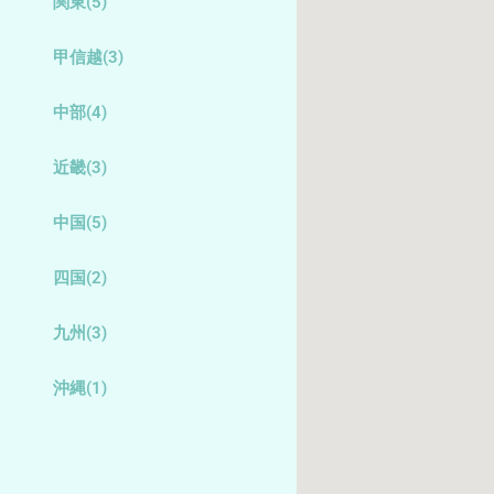
関東
(5)
甲信越
(3)
中部
(4)
近畿
(3)
中国
(5)
四国
(2)
九州
(3)
沖縄
(1)