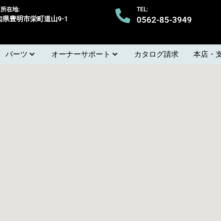
所在地:
TEL:
知県豊明市栄町道山9-1
0562-85-3949
パーツ
オーナーサポート
カタログ請求
本店・